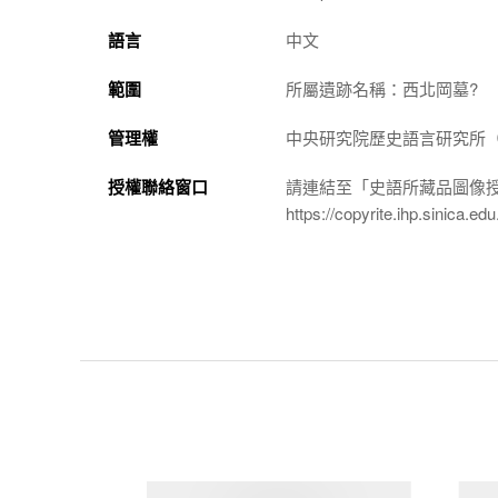
語言
中文
範圍
所屬遺跡名稱：西北岡墓?
管理權
中央研究院歷史語言研究所（http://
授權聯絡窗口
請連結至「史語所藏品圖像
https://copyrite.ihp.sinica.