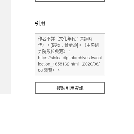
引用
複製引用資訊