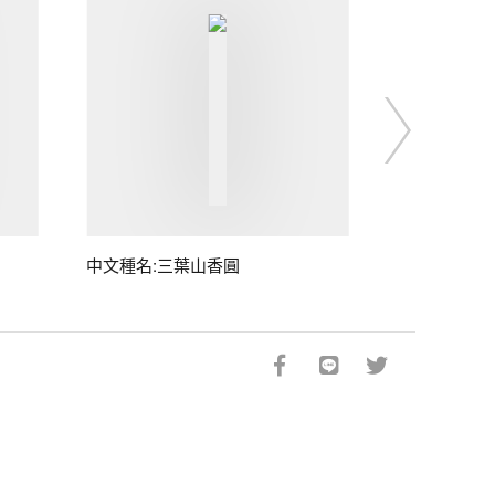
中文種名:三葉山香圓