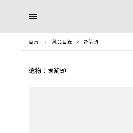
首頁
藏品目錄
骨箭頭
遺物：骨箭頭