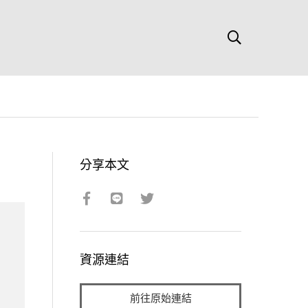
分享本文
資源連結
前往原始連結