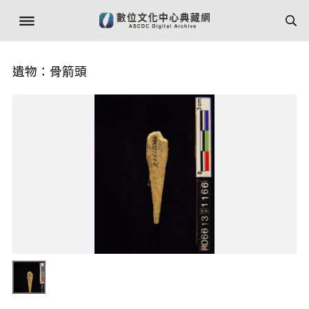
遺物：骨箭頭