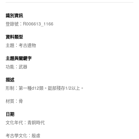
識別資訊
登錄號：R006613_1166
資料類型
主題：考古遺物
主題與關鍵字
功能：武器
描述
形制：第一種d12類。鋌部殘存1/2以上。
材質：骨
日期
文化年代：青銅時代
考古學文化：殷虛