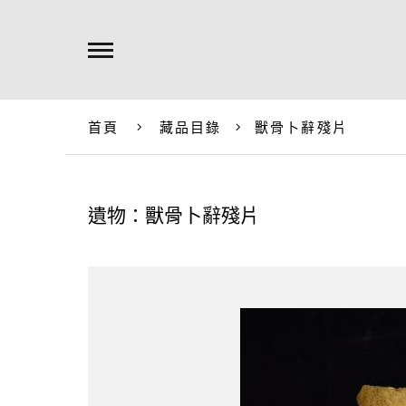
首頁
藏品目錄
獸骨卜辭殘片
遺物：獸骨卜辭殘片