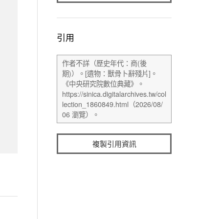
引用
複製引用資訊