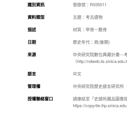
識別資訊
登錄號：R035011
資料類型
主題：考古遺物
描述
材質：甲骨－獸骨
日期
歷史年代：商(後期)
來源
中央研究院數位典藏計畫--
（http://ndweb.iis.sinica.ed
語言
中文
管理權
中央研究院歷史語言研究所（http://
授權聯絡窗口
請連結至「史語所藏品圖像
https://copyrite.ihp.sinica.