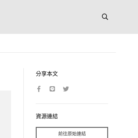
分享本文
資源連結
前往原始連結