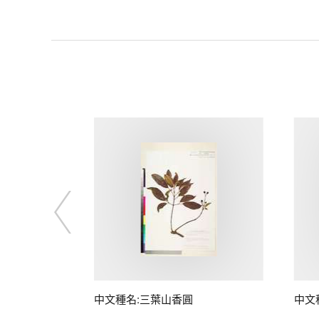
中文種名:三葉山香圓
中文