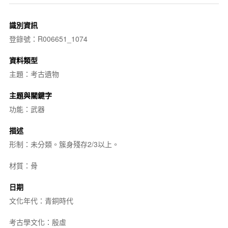
識別資訊
登錄號：R006651_1074
資料類型
主題：考古遺物
主題與關鍵字
功能：武器
描述
形制：未分類。簇身殘存2/3以上。
材質：骨
日期
文化年代：青銅時代
考古學文化：殷虛