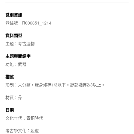
識別資訊
登錄號：R006651_1214
資料類型
主題：考古遺物
主題與關鍵字
功能：武器
描述
形制：未分類。簇身殘存1/3以下。鋌部殘存2/3以上。
材質：骨
日期
文化年代：青銅時代
考古學文化：殷虛