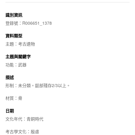
識別資訊
登錄號：R006651_1378
資料類型
主題：考古遺物
主題與關鍵字
功能：武器
描述
形制：未分類。鋌部殘存2/3以上。
材質：骨
日期
文化年代：青銅時代
考古學文化：殷虛