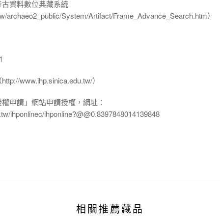
-考古資料數位典藏系統
u.tw/archaeo2_public/System/Artifact/Frame_Advance_Search.htm）
1
www.ihp.sinica.edu.tw/）
授權申請」網站申請授權，網址：
edu.tw/ihponlinec/ihponline?@@0.8397848014139848
相關推薦藏品