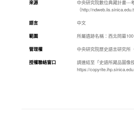
來源
中央研究院數位典藏計畫--
（http://ndweb.iis.sinica.ed
語言
中文
範圍
所屬遺跡名稱：西北岡墓100
管理權
中央研究院歷史語言研究所（http://
授權聯絡窗口
請連結至「史語所藏品圖像
https://copyrite.ihp.sinica.