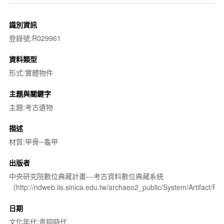
識別資訊
登錄號:R029961
資料類型
形式:實體物件
主題與關鍵字
主題:考古遺物
描述
材質:甲骨─龜甲
出版者
中央研究院數位典藏計畫---考古資料數位典藏系統
（http://ndweb.iis.sinica.edu.tw/archaeo2_public/System/Artifact
日期
文化年代:青銅時代