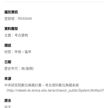
識別資訊
登錄號：R033049
資料類型
主題：考古遺物
描述
材質：甲骨－龜甲
日期
歷史年代：商(後期)
來源
中央研究院數位典藏計畫---考古資料數位典藏系統
（http://ndweb.iis.sinica.edu.tw/archaeo2_public/System/Artifact
語言
中文