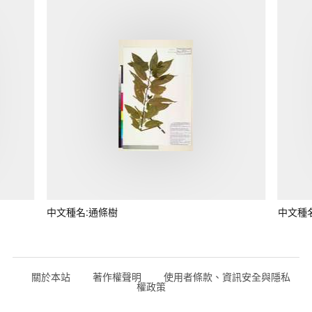
中文種名:通條樹
中文種
關於本站
著作權聲明
使用者條款、資訊安全與隱私
權政策