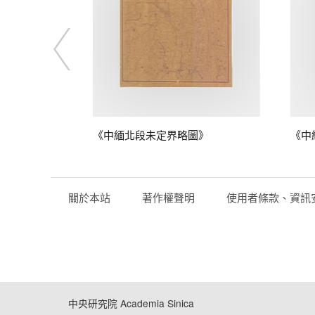
圖》
《中緬北段未定界略圖》
《中
關於本站
著作權聲明
使用者條款、資訊
中央研究院 Academia Sinica