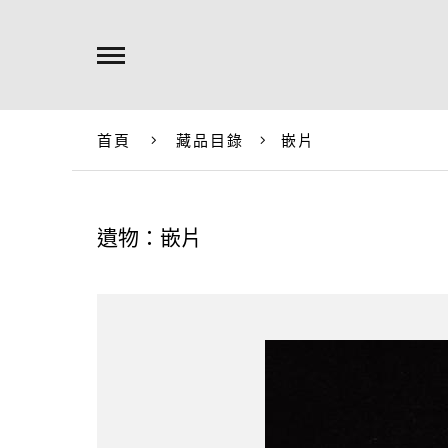
首頁
藏品目錄
嵌片
遺物：嵌片