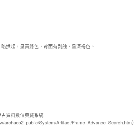
，略拱起，呈黃綠色，背面有剝蝕，呈深褐色。
-考古資料數位典藏系統
u.tw/archaeo2_public/System/Artifact/Frame_Advance_Search.htm）