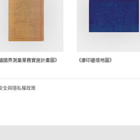
緬國界測量業務實施計畫圖》
《康印邊境地圖》
安全與隱私權政策