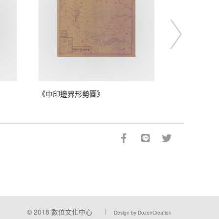
《中印邊界形勢圖》
© 2018
數位文化中心
Design by DozenCreation