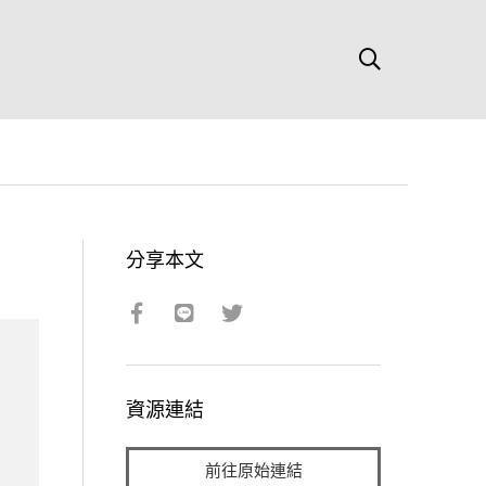
分享本文
資源連結
前往原始連結