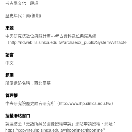
考古學文化：殷虛
歷史年代：商(後期)
來源
中央研究院數位典藏計畫---考古資料數位典藏系統
（http://ndweb.iis.sinica.edu.tw/archaeo2_public/System/Artifact
語言
中文
範圍
所屬遺跡名稱：西北岡墓
管理權
中央研究院歷史語言研究所（http://www.ihp.sinica.edu.tw/）
授權聯絡窗口
請連結至「史語所藏品圖像授權申請」網站申請授權，網址：
https://copyrite.ihp.sinica.edu.tw/ihponlinec/ihponline?