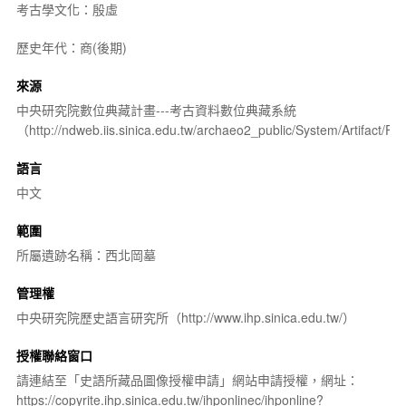
考古學文化：殷虛
歷史年代：商(後期)
來源
中央研究院數位典藏計畫---考古資料數位典藏系統
（http://ndweb.iis.sinica.edu.tw/archaeo2_public/System/Artifact
語言
中文
範圍
所屬遺跡名稱：西北岡墓
管理權
中央研究院歷史語言研究所（http://www.ihp.sinica.edu.tw/）
授權聯絡窗口
請連結至「史語所藏品圖像授權申請」網站申請授權，網址：
https://copyrite.ihp.sinica.edu.tw/ihponlinec/ihponline?