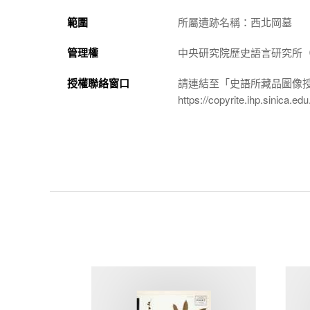
範圍
所屬遺跡名稱：西北岡墓
管理權
中央研究院歷史語言研究所（http://
授權聯絡窗口
請連結至「史語所藏品圖像
https://copyrite.ihp.sinica.