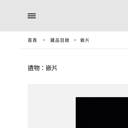
首頁
藏品目錄
嵌片
遺物：嵌片