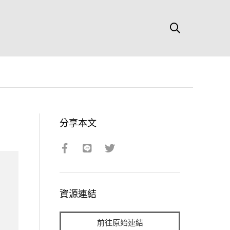
分享本文
資源連結
前往原始連結