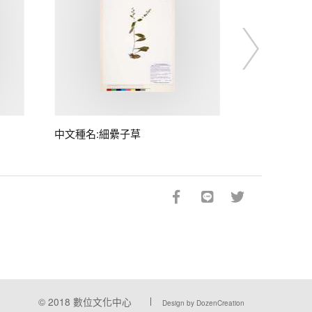
中文種名:細纍子草
© 2018
數位文化中心
Design by DozenCreation