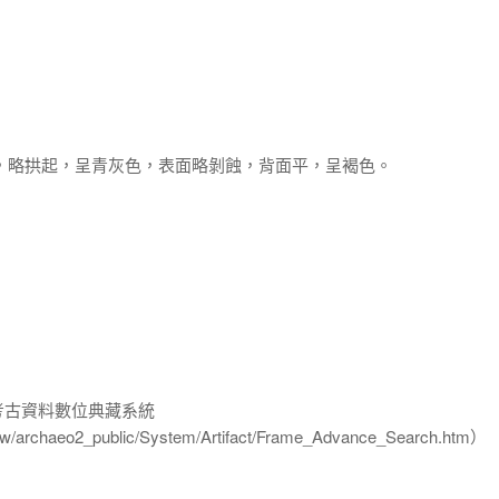
滑，略拱起，呈青灰色，表面略剝蝕，背面平，呈褐色。
-考古資料數位典藏系統
u.tw/archaeo2_public/System/Artifact/Frame_Advance_Search.htm）