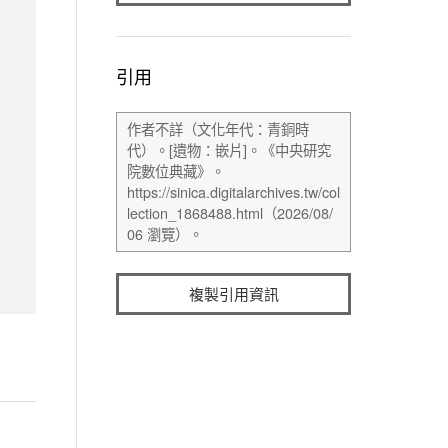
引用
複製引用資訊