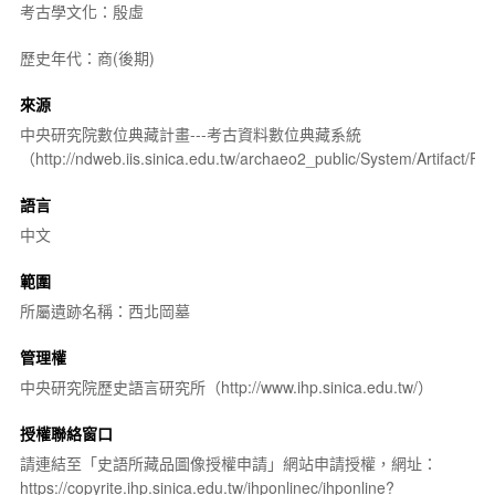
考古學文化：殷虛
歷史年代：商(後期)
來源
中央研究院數位典藏計畫---考古資料數位典藏系統
（http://ndweb.iis.sinica.edu.tw/archaeo2_public/System/Artifact
語言
中文
範圍
所屬遺跡名稱：西北岡墓
管理權
中央研究院歷史語言研究所（http://www.ihp.sinica.edu.tw/）
授權聯絡窗口
請連結至「史語所藏品圖像授權申請」網站申請授權，網址：
https://copyrite.ihp.sinica.edu.tw/ihponlinec/ihponline?