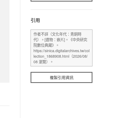
引用
複製引用資訊