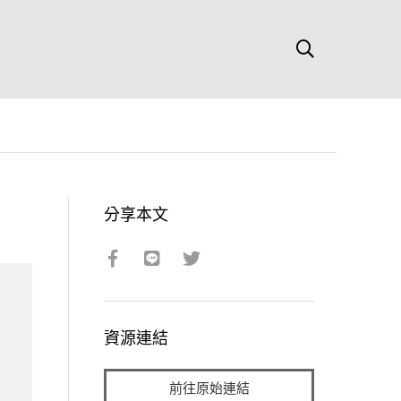
分享本文
資源連結
前往原始連結