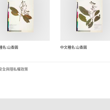
種名:山香圓
中文種名:山香圓
安全與隱私權政策