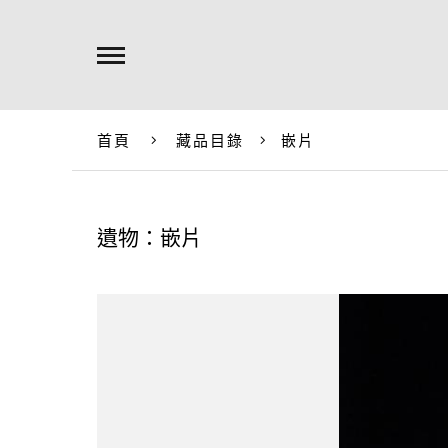
首頁
藏品目錄
嵌片
遺物：嵌片