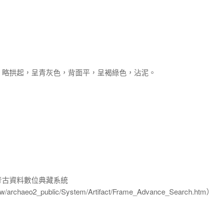
，略拱起，呈青灰色，背面平，呈褐綠色，沾泥。
-考古資料數位典藏系統
u.tw/archaeo2_public/System/Artifact/Frame_Advance_Search.htm）