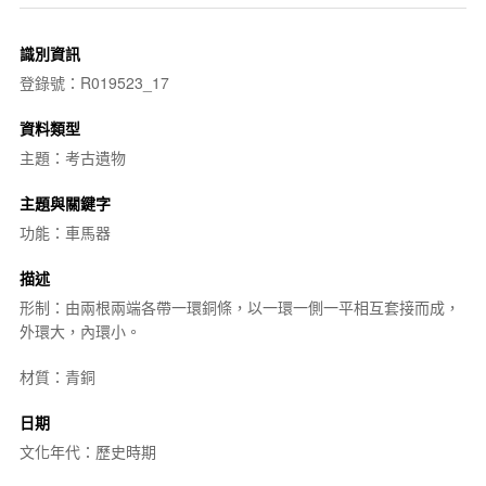
識別資訊
登錄號：R019523_17
資料類型
主題：考古遺物
主題與關鍵字
功能：車馬器
描述
形制：由兩根兩端各帶一環銅條，以一環一側一平相互套接而成，
外環大，內環小。
材質：青銅
日期
文化年代：歷史時期