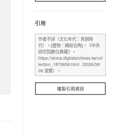
引用
複製引用資訊