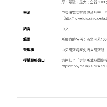
厚：殘破、最大；全器 1.03
來源
中央研究院數位典藏計畫--
（http://ndweb.iis.sinica.ed
語言
中文
範圍
所屬遺跡名稱：西北岡墓100
管理權
中央研究院歷史語言研究所（http://
授權聯絡窗口
請連結至「史語所藏品圖像
https://copyrite.ihp.sinica.