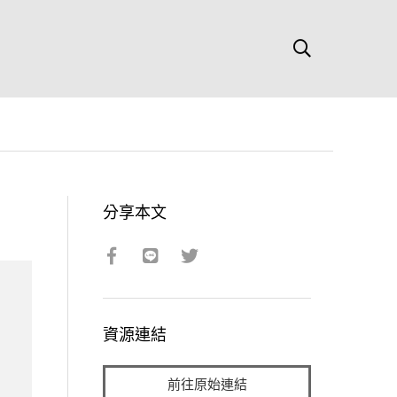
分享本文
資源連結
前往原始連結