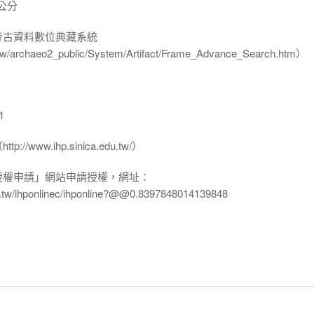
 公分
-考古資料數位典藏系統
u.tw/archaeo2_public/System/Artifact/Frame_Advance_Search.htm）
1
www.ihp.sinica.edu.tw/）
授權申請」網站申請授權，網址：
edu.tw/ihponlinec/ihponline?@@0.8397848014139848