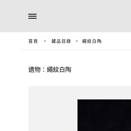
首頁
藏品目錄
繩紋白陶
遺物：繩紋白陶