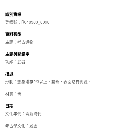
識別資訊
登錄號：R048300_0098
資料類型
主題：考古遺物
主題與關鍵字
功能：武器
描述
形制：簇身殘存2/3以上，雙脊，表面略有剝蝕。
材質：骨
日期
文化年代：青銅時代
考古學文化：殷虛