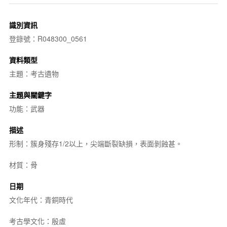
識別資訊
登錄號：R048300_0561
資料類型
主題：考古遺物
主題與關鍵字
功能：武器
描述
形制：簇身殘存1/2以上，尖端斷裂缺損，表面剝蝕甚。
材質：骨
日期
文化年代：青銅時代
考古學文化：殷虛