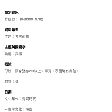
識別資訊
登錄號：R048300_0762
資料類型
主題：考古遺物
主題與關鍵字
功能：武器
描述
形制：簇身殘存2/3以上，單脊，表面略有剝蝕。
材質：骨
日期
文化年代：青銅時代
考古學文化：殷虛