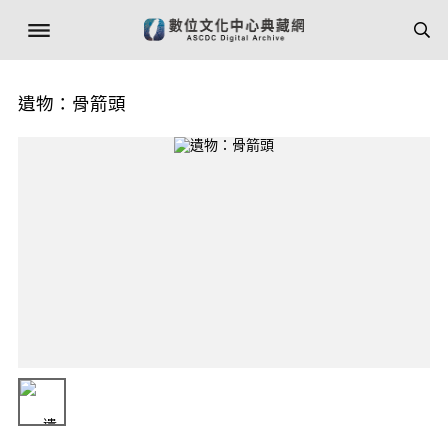
遺物：骨箭頭