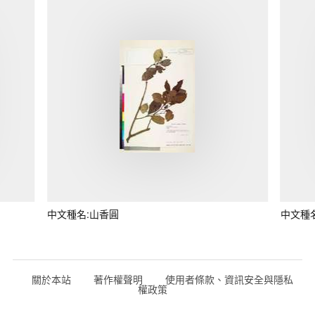
中文種名:山香圓
中文種
關於本站
著作權聲明
使用者條款、資訊安全與隱私
權政策