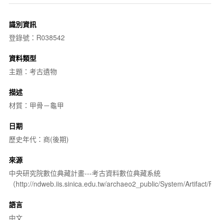
識別資訊
登錄號：R038542
資料類型
主題：考古遺物
描述
材質：甲骨－龜甲
日期
歷史年代：商(後期)
來源
中央研究院數位典藏計畫---考古資料數位典藏系統
（http://ndweb.iis.sinica.edu.tw/archaeo2_public/System/Artifact
語言
中文