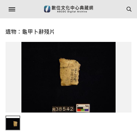
遺物：龜甲卜辭殘片