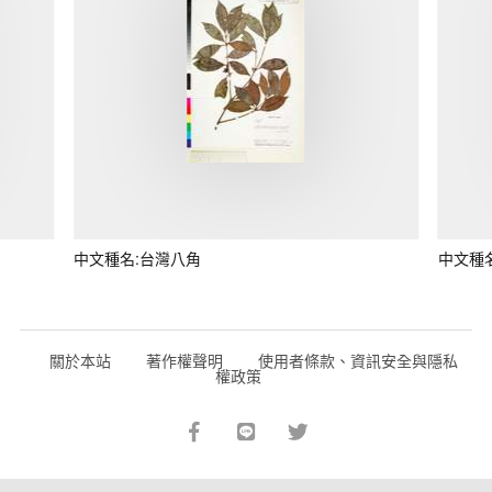
中文種名:台灣八角
中文種
關於本站
著作權聲明
使用者條款、資訊安全與隱私
權政策