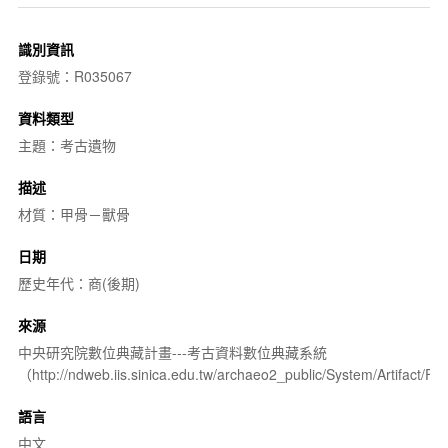
識別資訊
登錄號：R035067
資料類型
主題：考古遺物
描述
材質：甲骨－獸骨
日期
歷史年代：商(後期)
來源
中央研究院數位典藏計畫---考古資料數位典藏系統
（http://ndweb.iis.sinica.edu.tw/archaeo2_public/System/Artifact
語言
中文