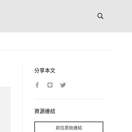
分享本文
資源連結
前往原始連結