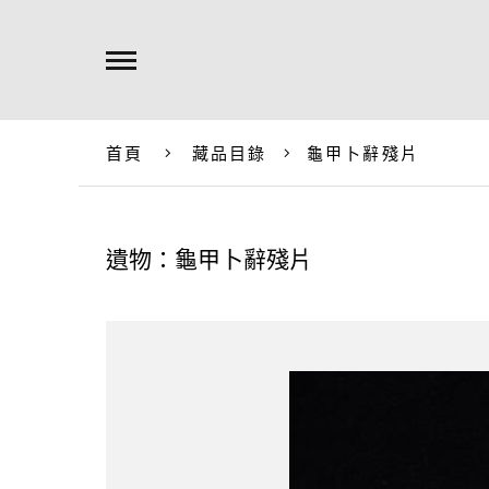
首頁
藏品目錄
龜甲卜辭殘片
遺物：龜甲卜辭殘片