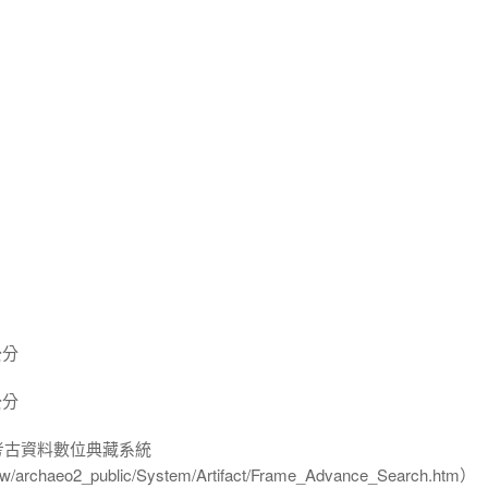
公分
公分
-考古資料數位典藏系統
u.tw/archaeo2_public/System/Artifact/Frame_Advance_Search.htm）