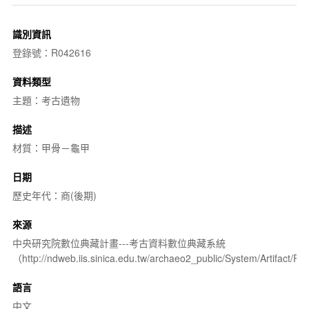
識別資訊
登錄號：R042616
資料類型
主題：考古遺物
描述
材質：甲骨－龜甲
日期
歷史年代：商(後期)
來源
中央研究院數位典藏計畫---考古資料數位典藏系統
（http://ndweb.iis.sinica.edu.tw/archaeo2_public/System/Artifact
語言
中文