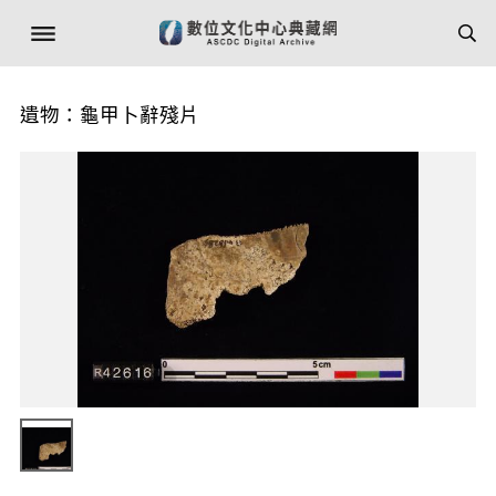
遺物：龜甲卜辭殘片