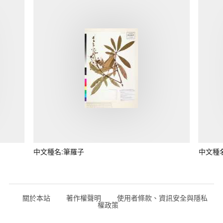
中文種名:筆羅子
中文種
關於本站
著作權聲明
使用者條款、資訊安全與隱私
權政策