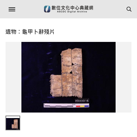
遺物：龜甲卜辭殘片