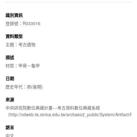
識別資訊
登錄號：R033016
資料類型
主題：考古遺物
描述
材質：甲骨－龜甲
日期
歷史年代：商(後期)
來源
中央研究院數位典藏計畫---考古資料數位典藏系統
（http://ndweb.iis.sinica.edu.tw/archaeo2_public/System/Artifact
語言
中文