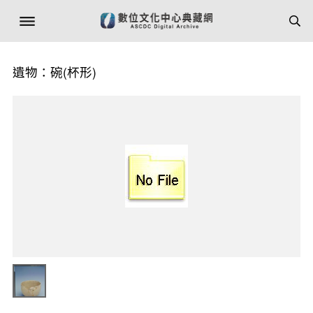
遺物：碗(杯形)