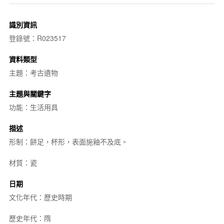
識別資訊
登錄號：R023517
資料類型
主題：考古遺物
主題與關鍵字
功能：生活用具
描述
形制：餅足，杯形，表面施釉不及底。
材質：瓷
日期
文化年代：歷史時期
歷史年代：隋