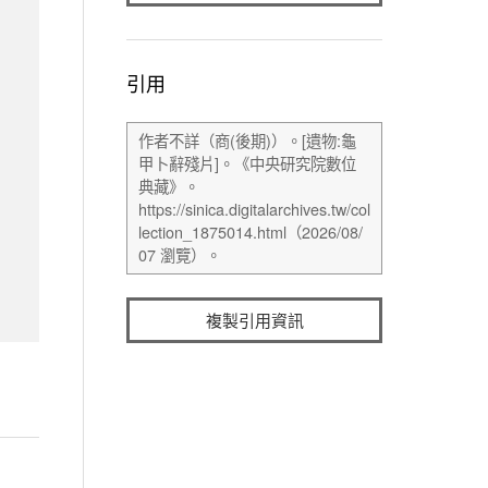
引用
複製引用資訊