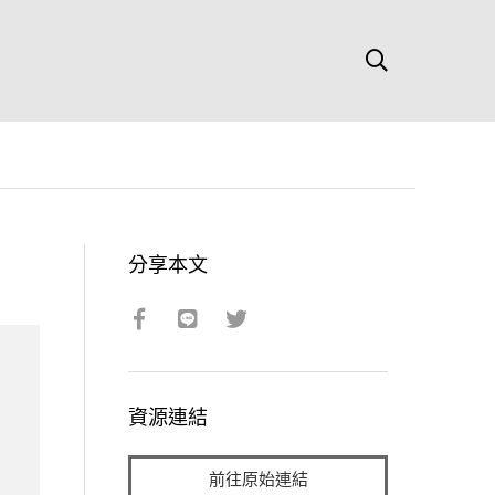
分享本文
資源連結
前往原始連結