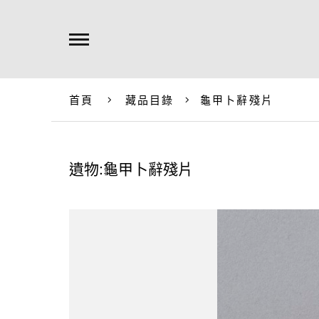
首頁
藏品目錄
龜甲卜辭殘片
遺物:龜甲卜辭殘片