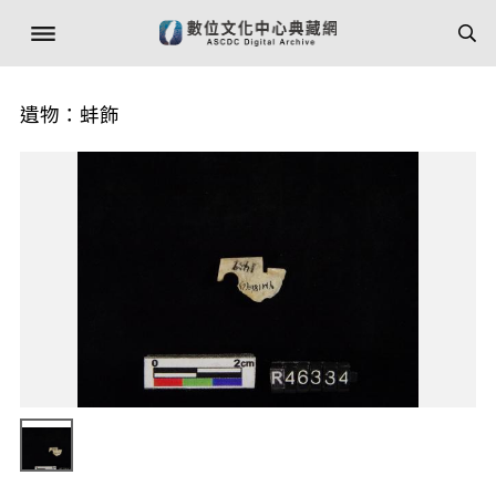
遺物：蚌飾