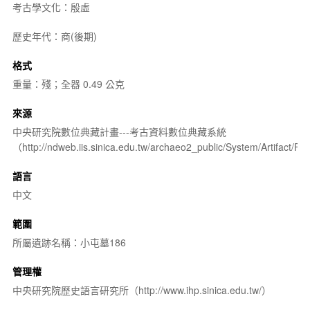
考古學文化：殷虛
歷史年代：商(後期)
格式
重量：殘；全器 0.49 公克
來源
中央研究院數位典藏計畫---考古資料數位典藏系統
（http://ndweb.iis.sinica.edu.tw/archaeo2_public/System/Artifact
語言
中文
範圍
所屬遺跡名稱：小屯墓186
管理權
中央研究院歷史語言研究所（http://www.ihp.sinica.edu.tw/）