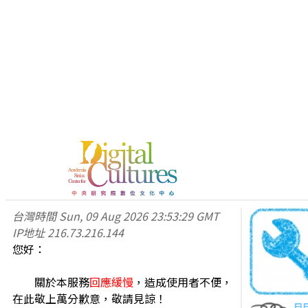
台灣時間
Sun, 09 Aug 2026 23:53:29 GMT
IP地址
216.73.216.144
您好：
關於本服務
回應緩慢
，造成使用者不便，
在此敬上萬分歉意，敬請見諒！