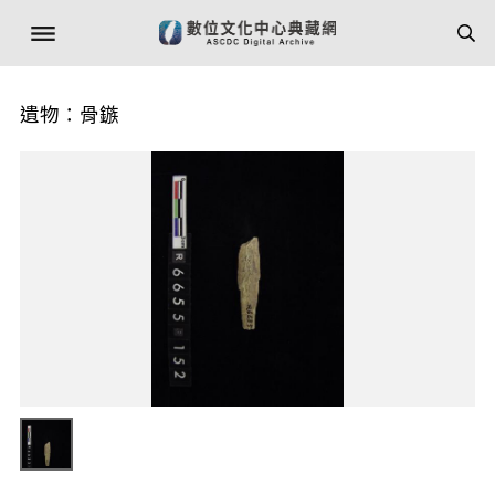
遺物：骨鏃