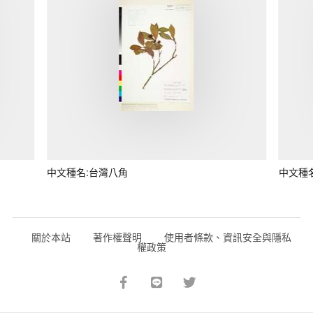
中文種名:台灣八角
中文種
關於本站
著作權聲明
使用者條款、資訊安全與隱私
權政策