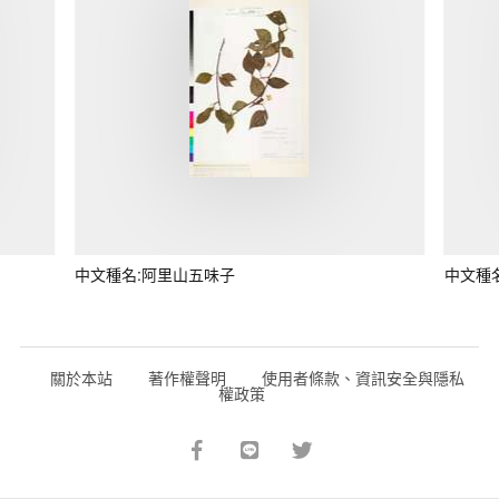
中文種名:阿里山五味子
中文種
關於本站
著作權聲明
使用者條款、資訊安全與隱私
權政策