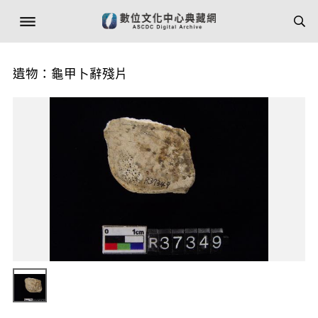
遺物：龜甲卜辭殘片