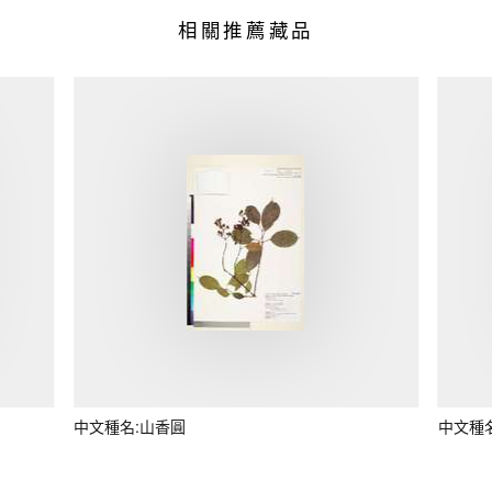
相關推薦藏品
中文種名:山香圓
中文種