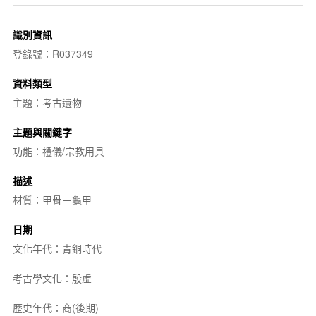
識別資訊
登錄號：R037349
資料類型
主題：考古遺物
主題與關鍵字
功能：禮儀/宗教用具
描述
材質：甲骨－龜甲
日期
文化年代：青銅時代
考古學文化：殷虛
歷史年代：商(後期)