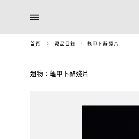
首頁
藏品目錄
龜甲卜辭殘片
遺物：龜甲卜辭殘片