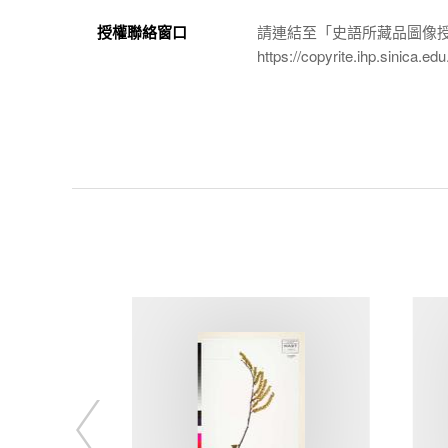
授權聯絡窗口
請連結至「史語所藏品圖像
https://copyrite.ihp.sinica.