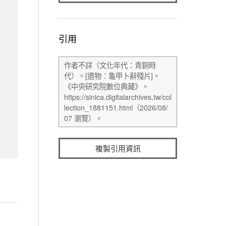
引用
複製引用資訊