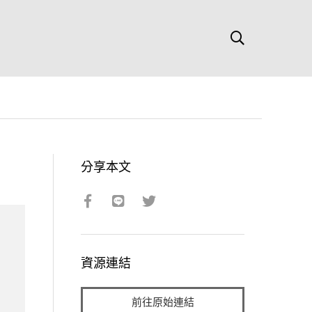
分享本文
資源連結
前往原始連結