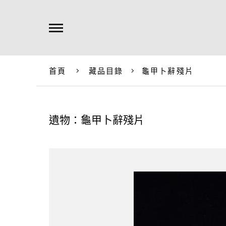
首頁
藏品目錄
龜甲卜辭殘片
遺物：龜甲卜辭殘片