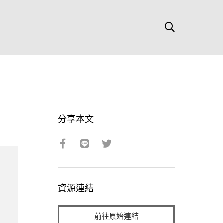
分享本文
資源連結
前往原始連結