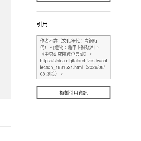
引用
複製引用資訊