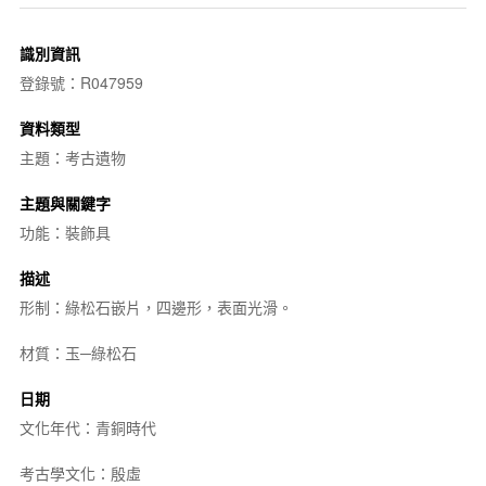
識別資訊
登錄號：R047959
資料類型
主題：考古遺物
主題與關鍵字
功能：裝飾具
描述
形制：綠松石嵌片，四邊形，表面光滑。
材質：玉─綠松石
日期
文化年代：青銅時代
考古學文化：殷虛