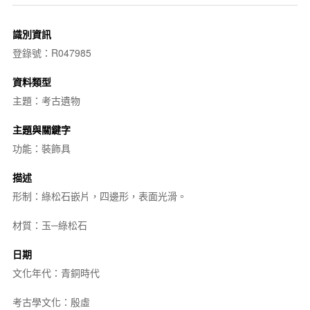
識別資訊
登錄號：R047985
資料類型
主題：考古遺物
主題與關鍵字
功能：裝飾具
描述
形制：綠松石嵌片，四邊形，表面光滑。
材質：玉─綠松石
日期
文化年代：青銅時代
考古學文化：殷虛