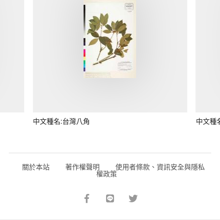
中文種名:台灣八角
中文種
關於本站
著作權聲明
使用者條款、資訊安全與隱私
權政策