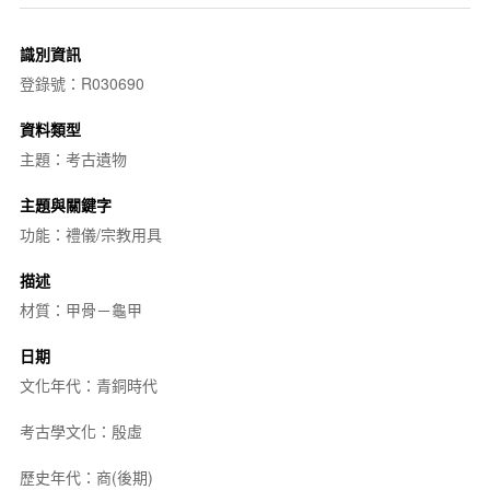
識別資訊
登錄號：R030690
資料類型
主題：考古遺物
主題與關鍵字
功能：禮儀/宗教用具
描述
材質：甲骨－龜甲
日期
文化年代：青銅時代
考古學文化：殷虛
歷史年代：商(後期)