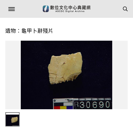
遺物：龜甲卜辭殘片