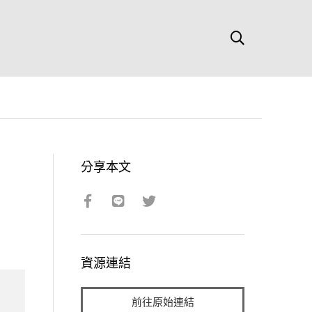
分享本文
資源連結
前往原始連結