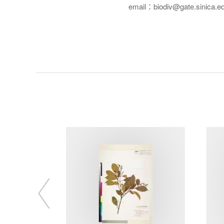
email：biodiv@gate.sinica.e