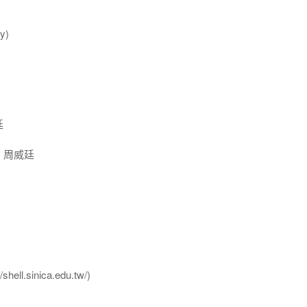
y)
廷
 周威廷
l.sinica.edu.tw/)