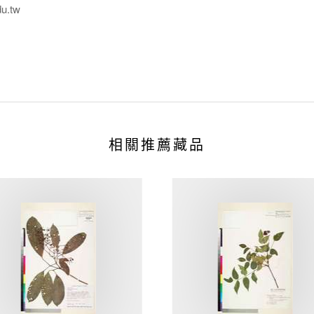
du.tw
相關推薦藏品