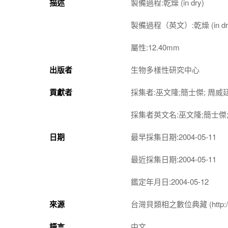
描述
製備過程:乾燥 (in dry)
製備過程（英文）:乾燥 (in dr
屬性:12.40mm
出版者
生物多樣性研究中心
貢獻者
採集者:巫文隆;簡士傑; 周威
採集者英文名:巫文隆;簡士傑;
日期
最早採集日期:2004-05-11
最近採集日期:2004-05-11
鑑定年月日:2004-05-12
來源
台灣貝類相之數位典藏 (http://shel
語言
中文