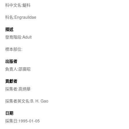
科中文名:鯷科
科名:Engraulidae
描述
發育階段:Adult
標本部位:
出版者
負責人:邵廣昭
貢獻者
採集者:高炳華
採集者英文名:B. H. Gao
日期
採集日:1995-01-05