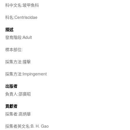
科中文名:玻甲魚科
科名:Centriscidae
描述
發育階段:Adult
標本部位:
採集方法:撞擊
採集方法:Impingement
出版者
負責人:邵廣昭
貢獻者
採集者:高炳華
採集者英文名:B. H. Gao