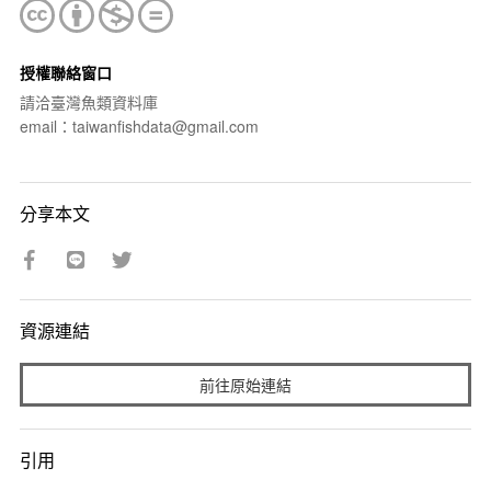
授權聯絡窗口
請洽臺灣魚類資料庫
email：taiwanfishdata@gmail.com
分享本文
資源連結
前往原始連結
引用