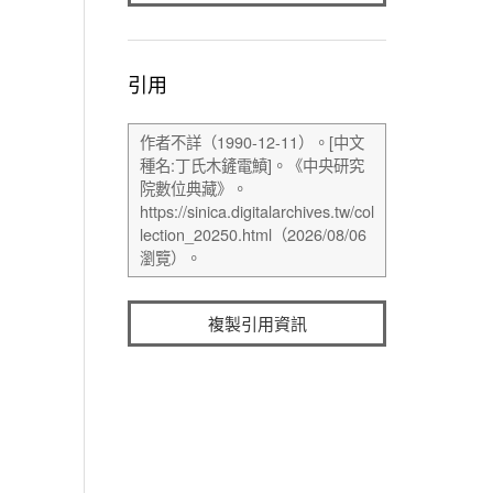
引用
複製引用資訊