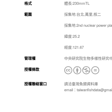
格式
體長:230mmTL
範圍
採集地:台北,萬里,核二
採集地:2nd nuclear power plant
緯度:25.2
經度:121.67
管理權
中央研究院生物多樣性研究
授權條款
授權聯絡窗口
請洽臺灣魚類資料庫
email：taiwanfishdata@gmai