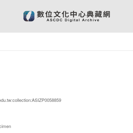
edu.tw:collection:ASIZP0058859
imen