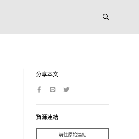
分享本文
資源連結
前往原始連結