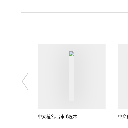
中文種名:呂宋毛蕊木
中文