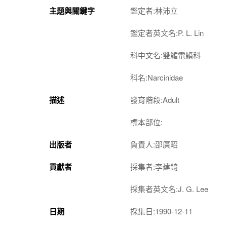
主題與關鍵字
鑑定者:林沛立
鑑定者英文名:P. L. Lin
科中文名:雙鰭電鱝科
科名:Narcinidae
描述
發育階段:Adult
標本部位:
出版者
負責人:邵廣昭
貢獻者
採集者:李建錡
採集者英文名:J. G. Lee
日期
採集日:1990-12-11