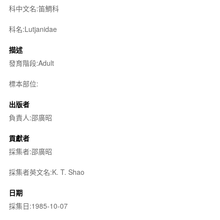
科中文名:笛鯛科
科名:Lutjanidae
描述
發育階段:Adult
標本部位:
出版者
負責人:邵廣昭
貢獻者
採集者:邵廣昭
採集者英文名:K. T. Shao
日期
採集日:1985-10-07