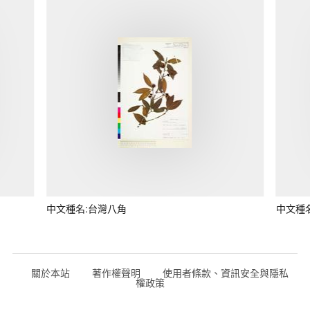
中文種名:台灣八角
中文種
關於本站
著作權聲明
使用者條款、資訊安全與隱私
權政策