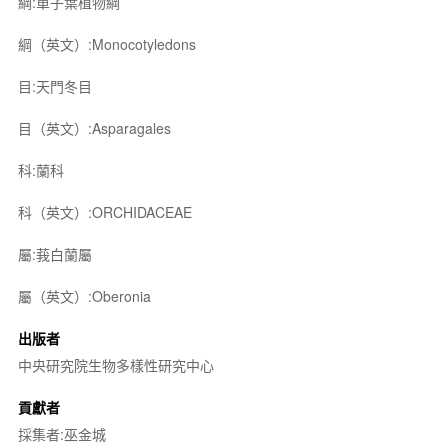
綱:單子葉植物綱
綱（英文）:Monocotyledons
目:天門冬目
目（英文）:Asparagales
科:蘭科
科（英文）:ORCHIDACEAE
屬:莪白蘭屬
屬（英文）:Oberonia
出版者
中央研究院生物多樣性研究中心
貢獻者
採集者:巫金城