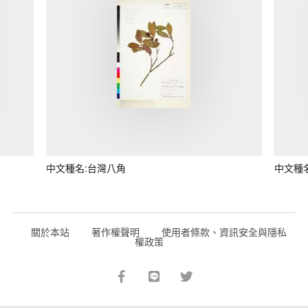
中文種名:台灣八角
中文種
關於本站
著作權聲明
使用者條款、資訊安全與隱私
權政策