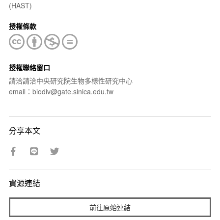
(HAST)
授權條款
授權聯絡窗口
請洽請洽中央研究院生物多樣性研究中心
email：biodiv@gate.sinica.edu.tw
分享本文
資源連結
前往原始連結