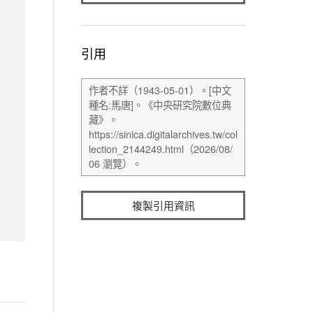
引用
複製引用資訊