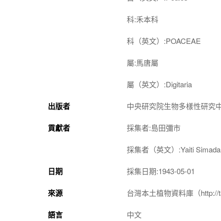
科:禾本科
科（英文）:POACEAE
屬:馬唐屬
屬（英文）:Digitaria
出版者
中央研究院生物多樣性研究
貢獻者
採集者:島田彌市
採集者（英文）:Yaiti Simada
日期
採集日期:1943-05-01
來源
台灣本土植物資料庫（http://taiwan
語言
中文