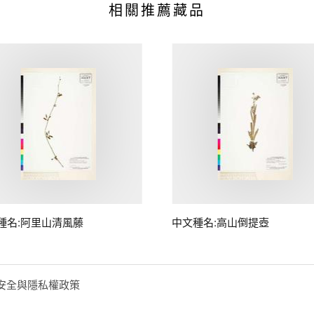
相關推薦藏品
種名:阿里山清風藤
中文種名:高山倒提壺
安全與隱私權政策