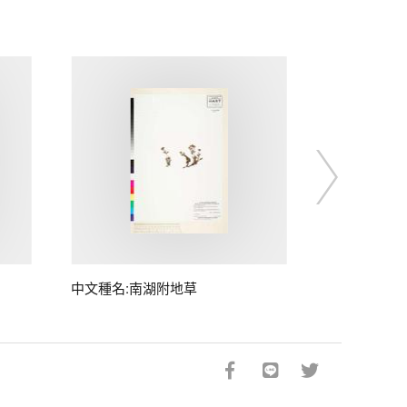
中文種名:南湖附地草