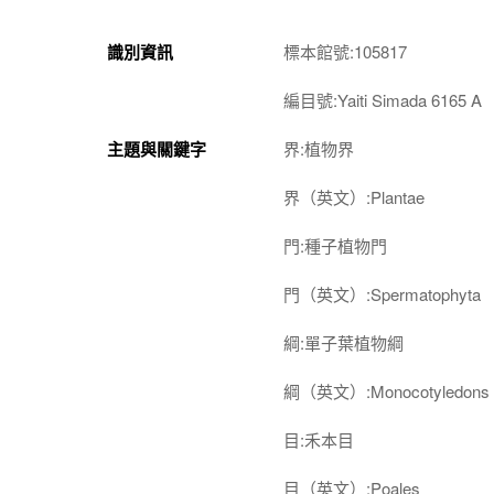
識別資訊
標本館號:105817
編目號:Yaiti Simada 6165 A
主題與關鍵字
界:植物界
界（英文）:Plantae
門:種子植物門
門（英文）:Spermatophyta
綱:單子葉植物綱
綱（英文）:Monocotyledons
目:禾本目
目（英文）:Poales