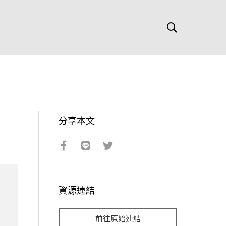
分享本文
資源連結
前往原始連結