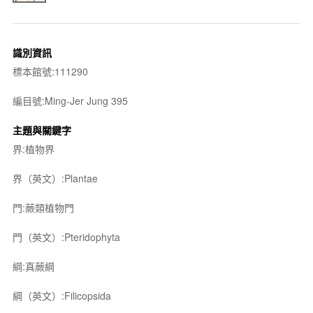
識別資訊
標本館號:111290
編目號:Ming-Jer Jung 395
主題與關鍵字
界:植物界
界（英文）:Plantae
門:蕨類植物門
門（英文）:Pteridophyta
綱:真蕨綱
綱（英文）:Filicopsida