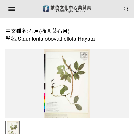
中文種名:石月(橢圓葉石月)
學名:Stauntonia obovatifoliola Hayata