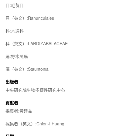
目:毛茛目
目（英文）:Ranunculales
科:木通科
科（英文）:LARDIZABALACEAE
屬:野木瓜屬
屬（英文）:Stauntonia
出版者
中央研究院生物多樣性研究中心
貢獻者
採集者:黃建益
採集者（英文）:Chien-I Huang