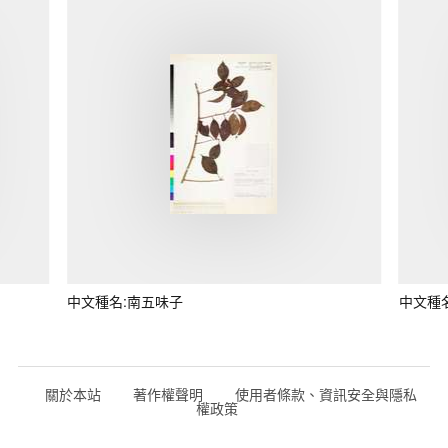
中文種名:南五味子
中文種
關於本站
著作權聲明
使用者條款、資訊安全與隱私
權政策