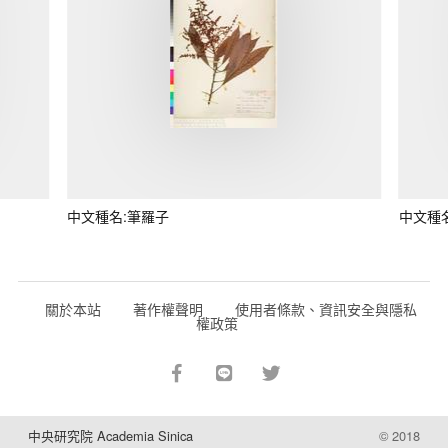
中文種名:筆羅子
中文種
關於本站
著作權聲明
使用者條款、資訊安全與隱私
權政策
中央研究院 Academia Sinica
© 2018