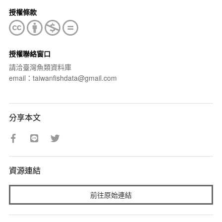
授權條款
授權聯絡窗口
請洽臺灣魚類資料庫
email：taiwanfishdata@gmail.com
分享本文
資源連結
前往原始連結