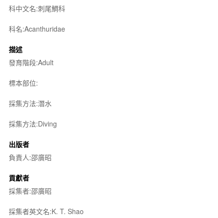
科中文名:刺尾鯛科
科名:Acanthuridae
描述
發育階段:Adult
標本部位:
採集方法:潛水
採集方法:Diving
出版者
負責人:邵廣昭
貢獻者
採集者:邵廣昭
採集者英文名:K. T. Shao