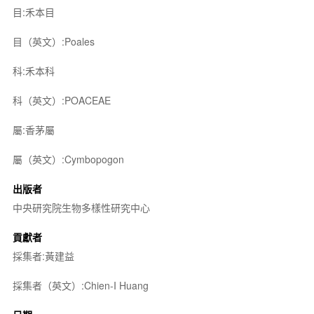
目:禾本目
目（英文）:Poales
科:禾本科
科（英文）:POACEAE
屬:香茅屬
屬（英文）:Cymbopogon
出版者
中央研究院生物多樣性研究中心
貢獻者
採集者:黃建益
採集者（英文）:Chien-I Huang