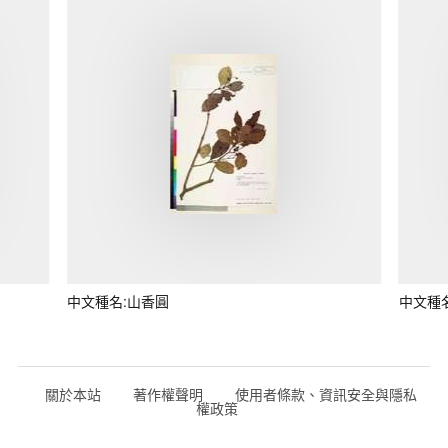
中文種名:山香圓
中文種
關於本站
著作權聲明
使用者條款、資訊安全與隱私
權政策