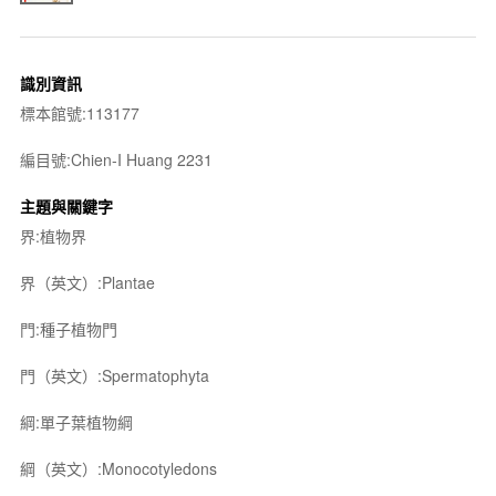
識別資訊
標本館號:113177
編目號:Chien-I Huang 2231
主題與關鍵字
界:植物界
界（英文）:Plantae
門:種子植物門
門（英文）:Spermatophyta
綱:單子葉植物綱
綱（英文）:Monocotyledons